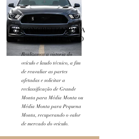
CONCRETIZANDO A
RECLASSIFICAÇÃO
Realizamos a vistoria do
veículo e laudo técnico, a fim
de reavaliar as partes
afetadas e solicitar a
reclassificação de Grande
Monta para Média Monta ou
Média Monta para Pequena
Monta, recuperando o valor
de mercado do veículo.