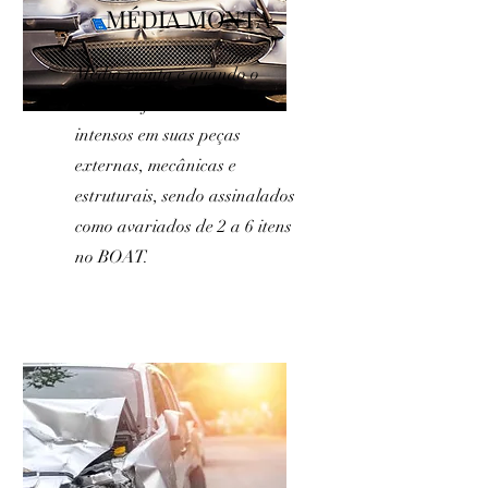
MÉDIA MONTA
Média monta é quando o
veículo sofreu danos mais
intensos em suas peças
externas, mecânicas e
estruturais, sendo assinalados
como avariados de 2 a 6 itens
no BOAT.