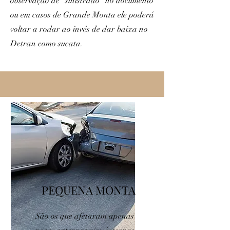
observação de "sinistrado" no documento
ou em casos de Grande Monta ele poderá
voltar a rodar ao invés de dar baixa no
Detran como sucata.
PEQUENA MONTA
São os que afetaram apenas