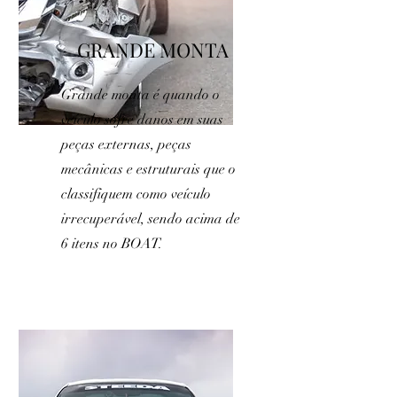
GRANDE MONTA
Grande monta é quando o
veículo sofre danos em suas
peças externas, peças
mecânicas e estruturais que o
classifiquem como veículo
irrecuperável, sendo acima de
6 itens no BOAT.