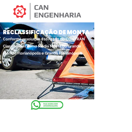
RECLASSIFICAÇÃO DE MONTA
Conforme resolução 810/2020 do CONTRAN
Classificados como Média Monta ou Grande
Monta | Florianópolis e Grande Florianópolis