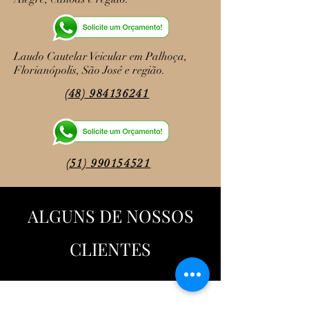
Laudo Cautelar Veicular em Palhoça,
Florianópolis, São José e região.
(48) 984136241
(51) 990154521
ALGUNS DE NOSSOS
CLIENTES