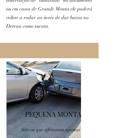
observação de "sinistrado" no documento
ou em casos de Grande Monta ele poderá
voltar a rodar ao invés de dar baixa no
Detran como sucata.
PEQUENA MONTA
São os que afetaram apenas