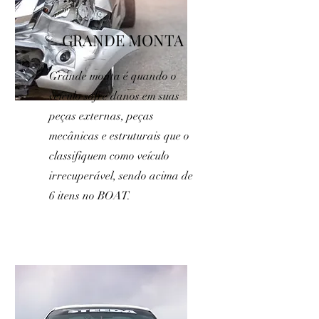
GRANDE MONTA
Grande monta é quando o
veículo sofre danos em suas
peças externas, peças
mecânicas e estruturais que o
classifiquem como veículo
irrecuperável, sendo acima de
6 itens no BOAT.