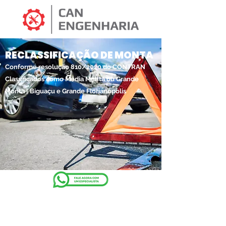
RECLASSIFICAÇÃO DE MONTA
Conforme resolução 810/2020 do CONTRAN
Classificados como Média Monta ou Grande
Monta | Biguaçu e Grande Florianópolis