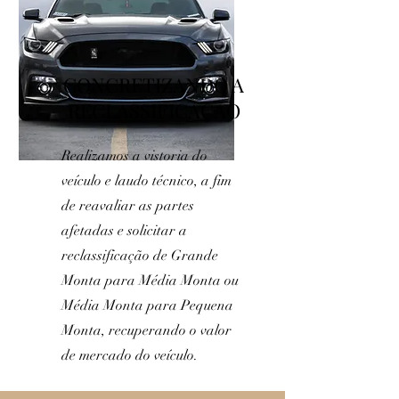
CONCRETIZANDO A
RECLASSIFICAÇÃO
Realizamos a vistoria do
veículo e laudo técnico, a fim
de reavaliar as partes
afetadas e solicitar a
reclassificação de Grande
Monta para Média Monta ou
Média Monta para Pequena
Monta, recuperando o valor
de mercado do veículo.