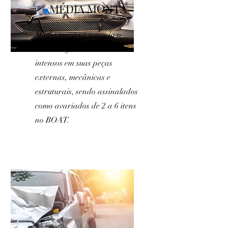
MÉDIA MONTA
Média monta é quando o
veículo sofreu danos mais
intensos em suas peças
externas, mecânicas e
estruturais, sendo assinalados
como avariados de 2 a 6 itens
no BOAT.