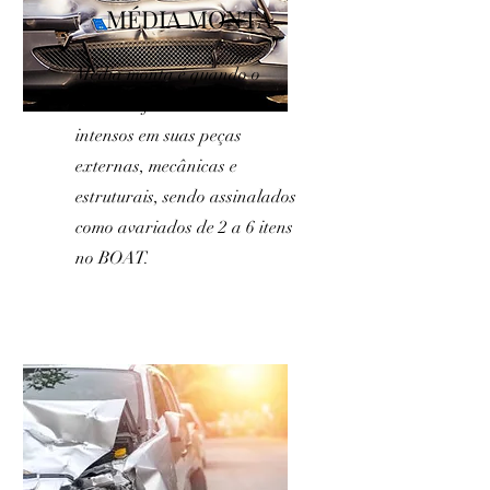
MÉDIA MONTA
Média monta é quando o
veículo sofreu danos mais
intensos em suas peças
externas, mecânicas e
estruturais, sendo assinalados
como avariados de 2 a 6 itens
no BOAT.