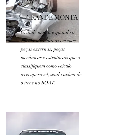
GRANDE MONTA
Grande monta é quando o
veículo sofre danos em suas
peças externas, peças
mecânicas e estruturais que o
classifiquem como veículo
irrecuperável, sendo acima de
6 itens no BOAT.