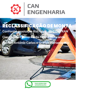
RECLASSIFICAÇÃO DE MONTA
Conforme resolução 810/2020 do CONTRAN
Classificados como Média Monta ou Grande
Monta | Antônio Carlos e Grande Florianópolis