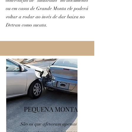
observação de "sinistrado" no documento
ou em casos de Grande Monta ele poderá
voltar a rodar ao invés de dar baixa no
Detran como sucata.
PEQUENA MONTA
São os que afetaram apenas