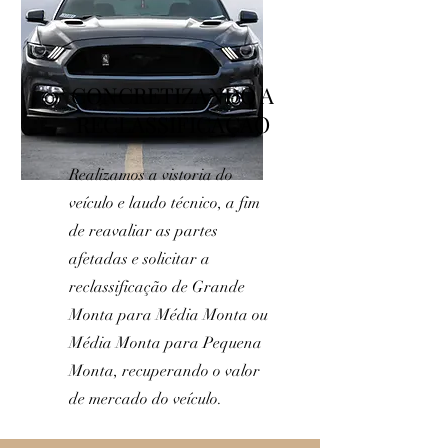
CONCRETIZANDO A
RECLASSIFICAÇÃO
Realizamos a vistoria do
veículo e laudo técnico, a fim
de reavaliar as partes
afetadas e solicitar a
reclassificação de Grande
Monta para Média Monta ou
Média Monta para Pequena
Monta, recuperando o valor
de mercado do veículo.