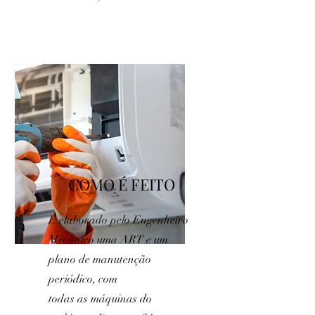
COMO É FEITO
É elaborado pelo Engenheiro
Mecânico uma ART e um
plano de manutenção
periódico, com
todas as máquinas do