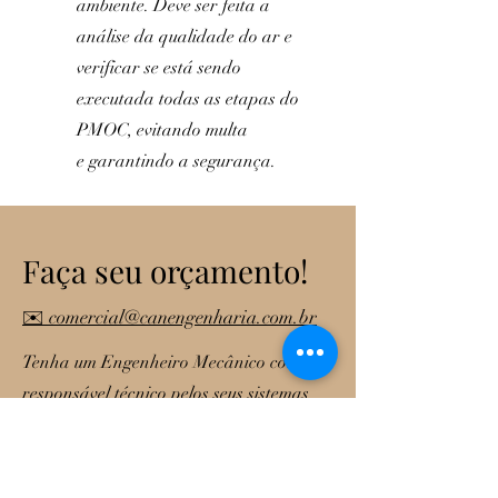
ambiente. Deve ser feita a
análise da qualidade do ar e
verificar se está sendo
executada todas as etapas do
PMOC, evitando multa
e garantindo a segurança.
Faça seu orçamento!
✉️ comercial@canengenharia.com.br
Tenha um Engenheiro Mecânico como
responsável técnico pelos seus sistemas
de climatização e garanta a boa
qualidade do ar do seu ambiente,
ficando de acordo com as leis e normas