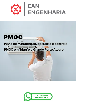
PMOC
Plano de Manutenção, operação e controle
PMOC em Triunfo e Grande Porto Alegre