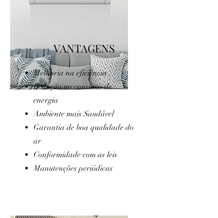
VANTAGENS
Melhoria na eficiência
Redução no consumo de
energia
Ambiente mais
Saudável
Garantia de boa qualidade do
ar
Conformidade com as leis
Manutenções periódicas