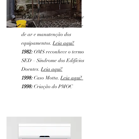
HISTÓRIA
1976:
Primeiro caso marcante
na história sobre a qualidade
de ar e manutenção dos
equipamentos.
Leia aqui!
1982:
OMS reconhece o termo
SED – Síndrome dos Edifícios
Doentes.
Leia aqui!
1998:
Caso Motta.
Leia aqui!
1998:
Criação do PMOC