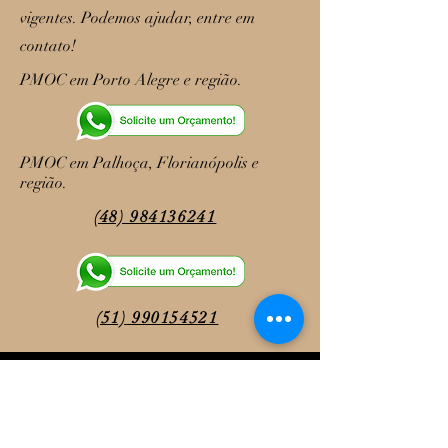
vigentes. Podemos ajudar, entre em
contato!
PMOC em Porto Alegre e região.
PMOC em Palhoça, Florianópolis e
região.
(48) 984136241
(51) 990154521
ALGUNS DE NOSSOS
CLIENTES