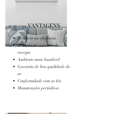
VANTAGENS
Melhoria na eficiência
Redução no consumo de
energia
Ambiente mais
Saudável
Garantia de boa qualidade do
ar
Conformidade com as leis
Manutenções periódicas