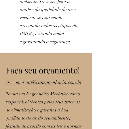
ambiente. Deve ser feita a
análise da qualidade do ar e
verificar se está sendo
executada todas as etapas do
PMOC, evitando multa
e garantindo a segurança.
Faça seu orçamento!
✉️ comercial@canengenharia.com.br
Tenha um Engenheiro Mecânico como
responsável técnico pelos seus sistemas
de climatização e garanta a boa
qualidade do ar do seu ambiente,
ficando de acordo com as leis e normas