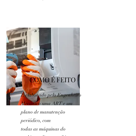
COMO É FEITO
É elaborado pelo Engenheiro
Mecânico uma ART e um
plano de manutenção
periódico, com
todas as máquinas do