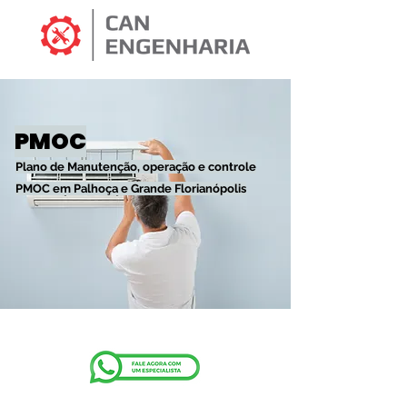
PMOC
Plano de Manutenção, operação e controle
PMOC em Palhoça e Grande Florianópolis