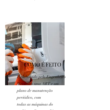
COMO É FEITO
É elaborado pelo Engenheiro
Mecânico uma ART e um
plano de manutenção
periódico, com
todas as máquinas do