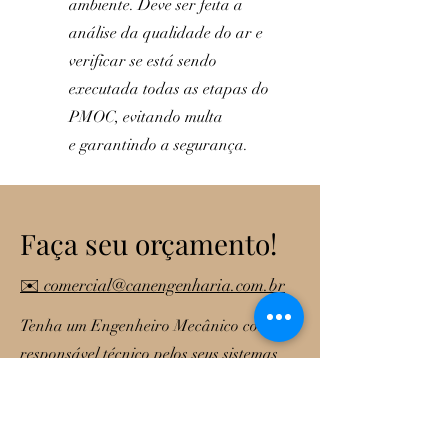
ambiente. Deve ser feita a
análise da qualidade do ar e
verificar se está sendo
executada todas as etapas do
PMOC, evitando multa
e garantindo a segurança.
Faça seu orçamento!
✉️ comercial@canengenharia.com.br
Tenha um Engenheiro Mecânico como
responsável técnico pelos seus sistemas
de climatização e garanta a boa
qualidade do ar do seu ambiente,
ficando de acordo com as leis e normas