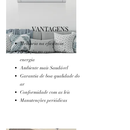
VANTAGENS
Melhoria na eficiência
Redução no consumo de
energia
Ambiente mais
Saudável
Garantia de boa qualidade do
ar
Conformidade com as leis
Manutenções periódicas