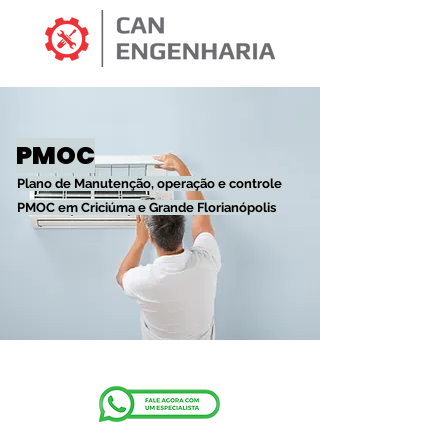
PMOC
Plano de Manutenção, operação e controle
PMOC em Criciúma e Grande Florianópolis