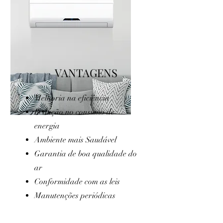
VANTAGENS
Melhoria na eficiência
Redução no consumo de
energia
Ambiente mais
Saudável
Garantia de boa qualidade do
ar
Conformidade com as leis
Manutenções periódicas