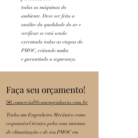
todas as máquinas do
ambiente. Deve ser feita a
análise da qualidade do ar e
verificar se está sendo
executada todas as etapas do
PMOC, evitando multa
e garantindo a segurança.
Faça seu orçamento!
✉️ comercial@canengenharia.com.br
Tenha um Engenheiro Mecânico como
responsável técnico pelos seus sistemas
de climatização e de seu PMOC em