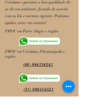
Criciúma e garanta a boa qualidade do
ar do seu ambiente, ficando de acordo
com as leis e normas vigentes. Podemos
ajudar, entre em contato!
PMOC em Porto Alegre e região.
PMOC em Criciúma, Florianópolis e
região.
(48) 984136241
(51) 990154521
ALGUNS DE NOSSOS